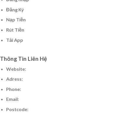
Đăng Ký
Nạp Tiền
Rút Tiền
Tải App
Thông Tin Liên Hệ
Website:
Adress:
Phone:
Email:
Postcode: