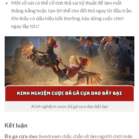
Một số nài có thể cố tình thả sai kỹ thuật để làm mất
thăng bằng hoặc tạo lợi thế cho đối thủ ngay từ đầu trận.
Khi thấy có dấu hiệu bất thường, hãy dừng cuộc chơi
ngay lập tức!
Kinh nghiệm cược đá gà cựa dao bất bại
Kết luận
Đá gà cựa dao
livestream chắc chắn sẽ làm người chơi mãn