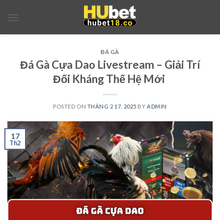
Skip
to
content
ĐÁ GÀ
Đá Gà Cựa Dao Livestream – Giải Trí
Đối Kháng Thế Hệ Mới
POSTED ON
THÁNG 2 17, 2025
BY
ADMIN
17
Th2