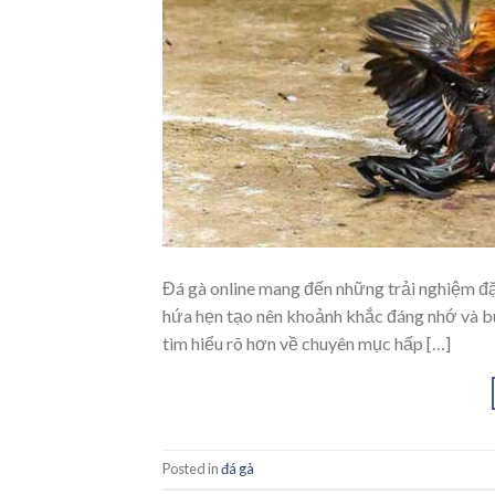
Đá gà online mang đến những trải nghiệm đặ
hứa hẹn tạo nên khoảnh khắc đáng nhớ và b
tìm hiểu rõ hơn về chuyên mục hấp […]
Posted in
đá gà