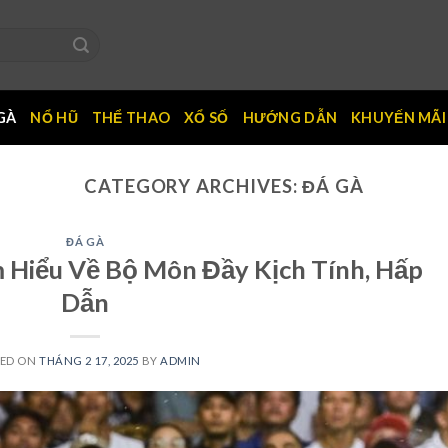
GÀ
NỔ HŨ
THỂ THAO
XỔ SỐ
HƯỚNG DẪN
KHUYẾN MÃ
CATEGORY ARCHIVES:
ĐÁ GÀ
ĐÁ GÀ
m Hiểu Về Bộ Môn Đầy Kịch Tính, Hấp
Dẫn
TED ON
THÁNG 2 17, 2025
BY
ADMIN