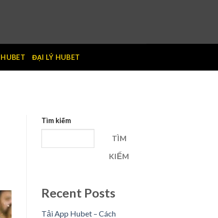
I HUBET
ĐẠI LÝ HUBET
Tìm kiếm
TÌM
KIẾM
Recent Posts
Tải App Hubet – Cách