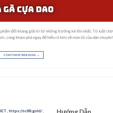
phẩm đối kháng giải trí từ những trường kê lớn nhất. Từ luật chơ
cược, cùng khám phá ngay để hiểu rõ hơn về món tủ của dân chuyên
CONTINUE READING
→
Hướng Dẫn
BET
,
https://sc88.gold/
,