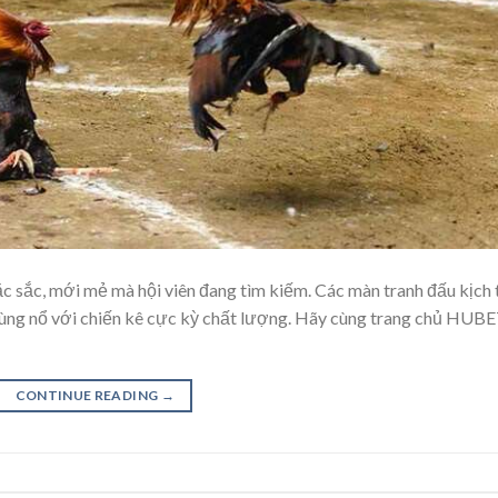
c sắc, mới mẻ mà hội viên đang tìm kiếm. Các màn tranh đấu kịch 
ùng nổ với chiến kê cực kỳ chất lượng. Hãy cùng trang chủ HUB
CONTINUE READING
→