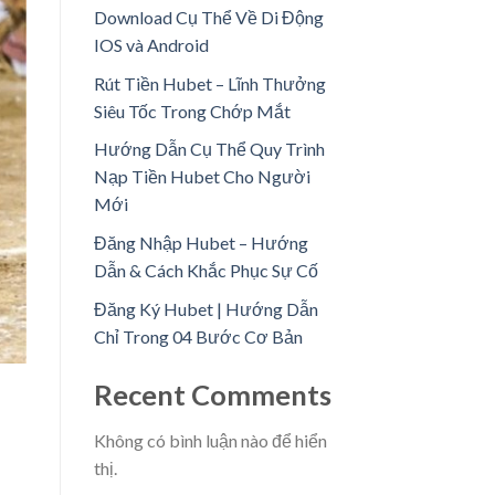
Download Cụ Thể Về Di Động
IOS và Android
Rút Tiền Hubet – Lĩnh Thưởng
Siêu Tốc Trong Chớp Mắt
Hướng Dẫn Cụ Thể Quy Trình
Nạp Tiền Hubet Cho Người
Mới
Đăng Nhập Hubet – Hướng
Dẫn & Cách Khắc Phục Sự Cố
Đăng Ký Hubet | Hướng Dẫn
Chỉ Trong 04 Bước Cơ Bản
Recent Comments
Không có bình luận nào để hiển
thị.