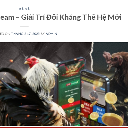
ĐÁ GÀ
eam – Giải Trí Đối Kháng Thế Hệ Mới
TED ON
THÁNG 2 17, 2025
BY
ADMIN