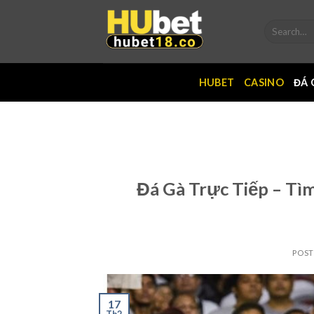
Skip
to
content
HUBET
CASINO
ĐÁ 
Đá Gà Trực Tiếp – Tì
POS
17
Th2