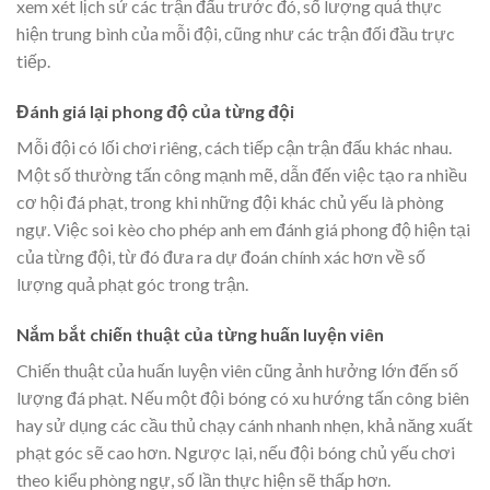
xem xét lịch sử các trận đấu trước đó, số lượng quả thực
hiện trung bình của mỗi đội, cũng như các trận đối đầu trực
tiếp.
Đánh giá lại phong độ của từng đội
Mỗi đội có lối chơi riêng, cách tiếp cận trận đấu khác nhau.
Một số thường tấn công mạnh mẽ, dẫn đến việc tạo ra nhiều
cơ hội đá phạt, trong khi những đội khác chủ yếu là phòng
ngự. Việc soi kèo cho phép anh em đánh giá phong độ hiện tại
của từng đội, từ đó đưa ra dự đoán chính xác hơn về số
lượng quả phạt góc trong trận.
Nắm bắt chiến thuật của từng huấn luyện viên
Chiến thuật của huấn luyện viên cũng ảnh hưởng lớn đến số
lượng đá phạt. Nếu một đội bóng có xu hướng tấn công biên
hay sử dụng các cầu thủ chạy cánh nhanh nhẹn, khả năng xuất
phạt góc sẽ cao hơn. Ngược lại, nếu đội bóng chủ yếu chơi
theo kiểu phòng ngự, số lần thực hiện sẽ thấp hơn.