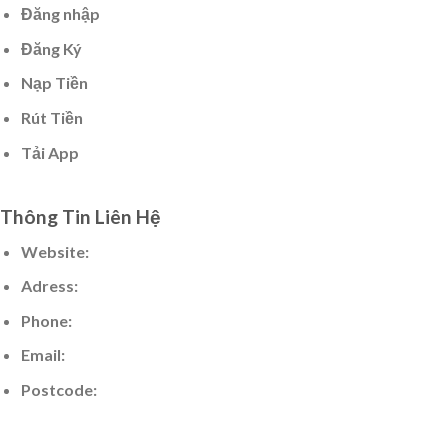
Đăng nhập
Đăng Ký
Nạp Tiền
Rút Tiền
Tải App
Thông Tin Liên Hệ
Website:
Adress:
Phone:
Email:
Postcode: