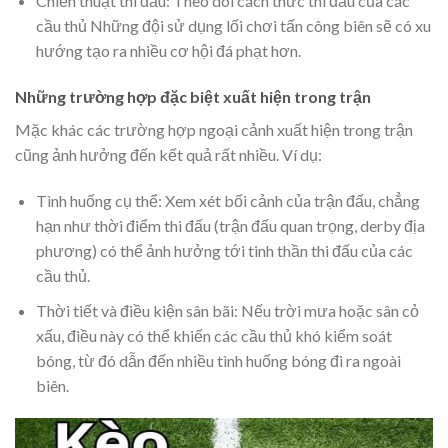
Chiến thuật thi đấu: Theo dõi cách thức thi đấu của các
cầu thủ Những đội sử dụng lối chơi tấn công biên sẽ có xu
hướng tạo ra nhiều cơ hội đá phạt hơn.
Những trường hợp đặc biệt xuất hiện trong trận
Mặc khác các trường hợp ngoại cảnh xuất hiện trong trận
cũng ảnh hưởng đến kết quả rất nhiều. Ví dụ:
Tình huống cụ thể: Xem xét bối cảnh của trận đấu, chẳng
hạn như thời điểm thi đấu (trận đấu quan trọng, derby địa
phương) có thể ảnh hưởng tới tinh thần thi đấu của các
cầu thủ.
Thời tiết và điều kiện sân bãi: Nếu trời mưa hoặc sân cỏ
xấu, điều này có thể khiến các cầu thủ khó kiểm soát
bóng, từ đó dẫn đến nhiều tình huống bóng đi ra ngoài
biên.