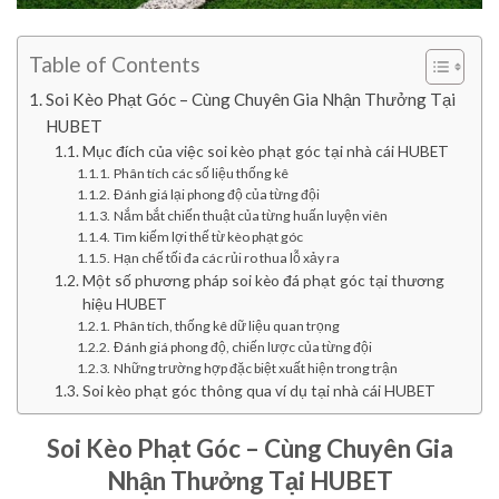
Table of Contents
Soi Kèo Phạt Góc – Cùng Chuyên Gia Nhận Thưởng Tại
HUBET
Mục đích của việc soi kèo phạt góc tại nhà cái HUBET
Phân tích các số liệu thống kê
Đánh giá lại phong độ của từng đội
Nắm bắt chiến thuật của từng huấn luyện viên
Tìm kiếm lợi thế từ kèo phạt góc
Hạn chế tối đa các rủi ro thua lỗ xảy ra
Một số phương pháp soi kèo đá phạt góc tại thương
hiệu HUBET
Phân tích, thống kê dữ liệu quan trọng
Đánh giá phong độ, chiến lược của từng đội
Những trường hợp đặc biệt xuất hiện trong trận
Soi kèo phạt góc thông qua ví dụ tại nhà cái HUBET
Soi Kèo Phạt Góc – Cùng Chuyên Gia
Nhận Thưởng Tại HUBET