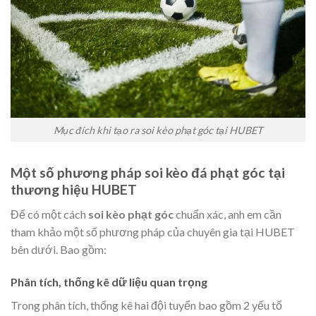
Mục đích khi tạo ra soi kèo phạt góc tại HUBET
Một số phương pháp soi kèo đá phạt góc tại
thương hiệu HUBET
Để có một cách
soi kèo phạt góc
chuẩn xác, anh em cần
tham khảo một số phương pháp của chuyên gia tại HUBET
bên dưới. Bao gồm:
Phân tích, thống kê dữ liệu quan trọng
Trong phân tích, thống kê hai đội tuyển bao gồm 2 yếu tố