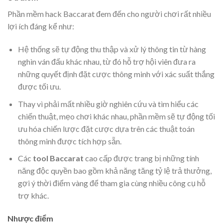
Phần mềm hack Baccarat đem đến cho người chơi rất nhiều
lợi ích đáng kể như:
Hệ thống sẽ tự động thu thập và xử lý thông tin từ hàng
nghìn ván đấu khác nhau, từ đó hỗ trợ hội viên đưa ra
những quyết định đặt cược thông minh với xác suất thắng
được tối ưu.
Thay vì phải mất nhiều giờ nghiên cứu và tìm hiểu các
chiến thuật, mẹo chơi khác nhau, phần mềm sẽ tự động tối
ưu hóa chiến lược đặt cược dựa trên các thuật toán
thông minh được tích hợp sẵn.
Các
tool Baccarat
cao cấp được trang bị những tính
năng độc quyền bao gồm khả năng tăng tỷ lệ trả thưởng,
gợi ý thời điểm vàng để tham gia cùng nhiều công cụ hỗ
trợ khác.
Nhược điểm