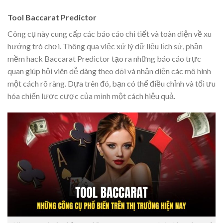
Tool Baccarat Predictor
Công cụ này cung cấp các báo cáo chi tiết và toàn diện về xu
hướng trò chơi. Thông qua việc xử lý dữ liệu lịch sử, phần
mềm hack Baccarat Predictor tạo ra những báo cáo trực
quan giúp hội viên dễ dàng theo dõi và nhận diện các mô hình
một cách rõ ràng. Dựa trên đó, bạn có thể điều chỉnh và tối ưu
hóa chiến lược cược của mình một cách hiệu quả.