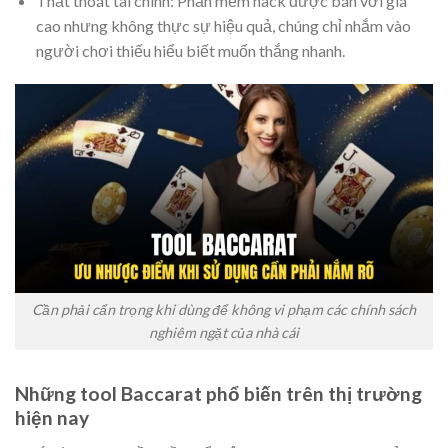
Thất thoát tài chính: Phần mềm hack được bán với giá
cao nhưng không thực sự hiệu quả, chúng chỉ nhắm vào
người chơi thiếu hiểu biết muốn thắng nhanh.
Cần phải cẩn trọng khi dùng để không vi phạm các chính sách
nghiêm ngặt của nhà cái
Những tool Baccarat phổ biến trên thị trường
hiện nay