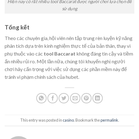
Hiện nay có rất nhiều tool Baccarat được người chơi lựa chọn để
sử dụng
Tổng kết
Theo các chuyên gia, hội viên nên tập trung rèn luyện kỹ năng
phân tích dựa trên kinh nghiệm thực tế của bản thân, thay vì
phụ thuộc vào các
tool Baccarat
không đáng tin cậy và tiềm
ẩn nhiều rủi ro. Một lần nữa, chúng tôi khuyến nghị người
chơi hãy cẩn trọng với việc sử dụng các phần mềm này để
tránh vi phạm chính sách của hubet.
This entry was posted in
casino
. Bookmark the
permalink
.