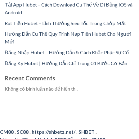
Tải App Hubet – Cách Download Cụ Thể Về Di Động IOS và
Android
Rút Tiền Hubet – Lĩnh Thưởng Siêu Tốc Trong Chớp Mắt
Hướng Dẫn Cụ Thể Quy Trình Nạp Tiền Hubet Cho Người
Mới
Đăng Nhập Hubet – Hướng Dẫn & Cách Khắc Phục Sự Cố
Đăng Ký Hubet | Hướng Dẫn Chỉ Trong 04 Bước Cơ Bản
Recent Comments
Không có bình luận nào để hiển thị.
CM88
,
SC88
,
https://shbetz.net/
,
SHBET
,