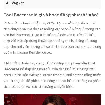
Tổng kết
Tool Baccarat là gì và hoạt động như thế nào?
Phần mềm chuyên biệt này được tạo ra với mục đích phân
tích chuyên sâu và đưa ra những dự báo về kết quả trong các
ván bài Baccarat. Dựa trên kết quả các ván trước đó, kết
hợp với việc áp dụng thuật toán thông minh, chúng sẽ cung
cấp cho hội viên những chỉ số chi tiết để bạn tham khảo trong
quá trình xuống tiền đặt cược.
Thị trường hiện này cung cấp đa dạng các phiên bản
tool
Baccarat
để đáp ứng nhu cầu của từng đối tượng người
chơi. Phiên bản miễn phí được trang bị những tính năng thiết
yếu, trong khi đó phiên bản nâng cao sở hữu bộ công cụ phân
tích toàn diện với các tính năng chuyên biệt.