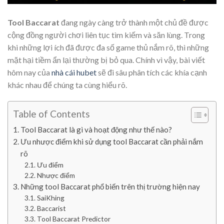
Tool Baccarat
đang ngày càng trở thành một chủ đề được
cộng đồng người chơi liên tục tìm kiếm và săn lùng. Trong
khi những lợi ích đã được đa số game thủ nắm rõ, thì những
mặt hại tiềm ẩn lại thường bị bỏ qua. Chính vì vậy, bài viết
hôm nay của
nhà cái hubet
sẽ đi sâu phân tích các khía cạnh
khác nhau để chúng ta cùng hiểu rõ.
Table of Contents
Tool Baccarat là gì và hoạt động như thế nào?
Ưu nhược điểm khi sử dụng tool Baccarat cần phải nắm
rõ
Ưu điểm
Nhược điểm
Những tool Baccarat phổ biến trên thị trường hiện nay
SaiKhing
Baccarist
Tool Baccarat Predictor